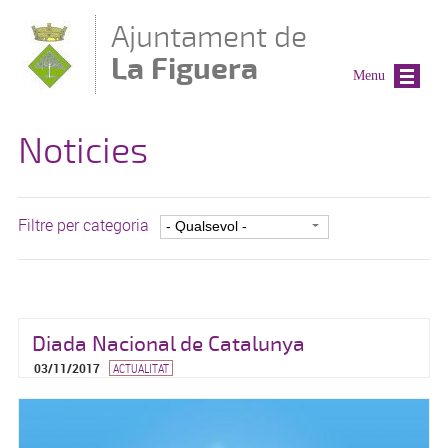
Vés al contingut
Ajuntament de
La Figuera
Menu
Noticies
Filtre per categoria
Diada Nacional de Catalunya
03/11/2017
ACTUALITAT